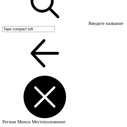
Введите название
Регион
Минск
Местоположение