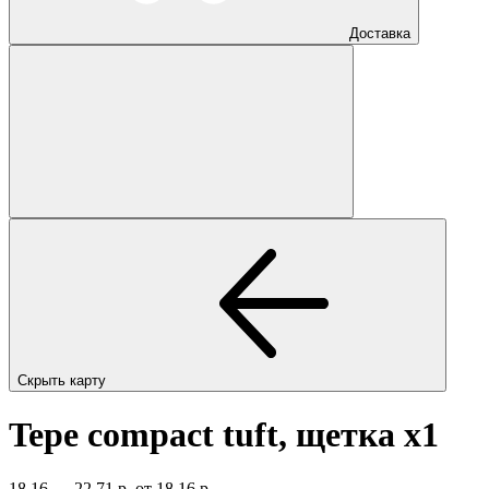
Доставка
Скрыть карту
Tepe compact tuft, щетка
x1
18,16 — 22,71 р.
от 18,16 р.