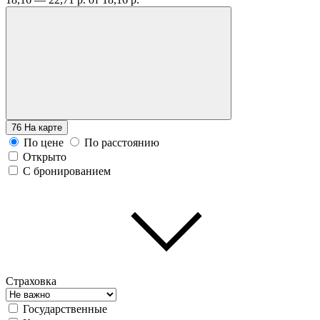
76
На карте
По цене
По расстоянию
Открыто
С бронированием
Страховка
Государственные