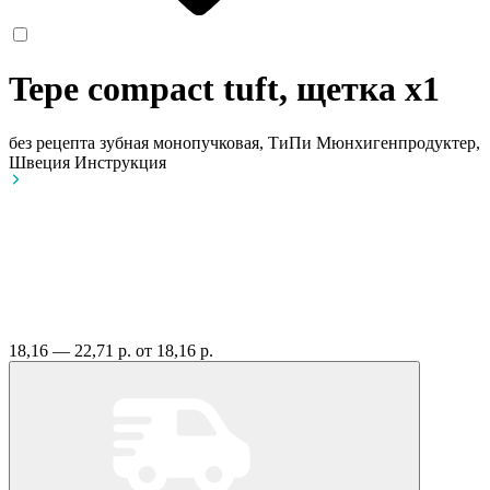
Tepe compact tuft, щетка
x1
без рецепта
зубная монопучковая, ТиПи Мюнхигенпродуктер,
Швеция
Инструкция
18,16 — 22,71 р.
от 18,16 р.