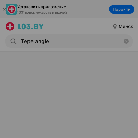
Установить приложение
Перейти
103: поиск лекарств и врачей
Минск