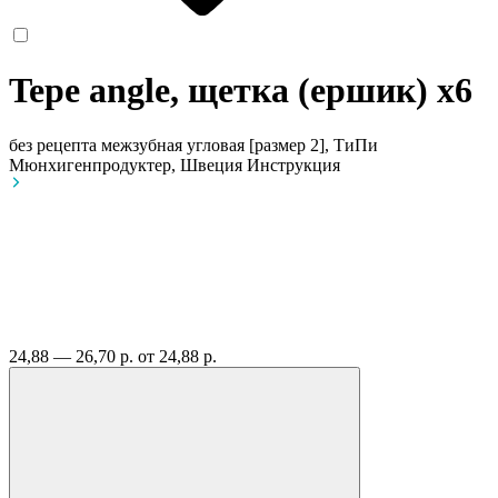
Tepe angle, щетка (ершик)
x6
без рецепта
межзубная угловая [размер 2], ТиПи
Мюнхигенпродуктер, Швеция
Инструкция
24,88 — 26,70 р.
от 24,88 р.