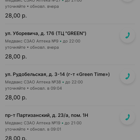
Медвакс СЗАО Аптека №27
до 21:00
уточняйте
обновл. вчера
28,00 р.
ул. Уборевича, д. 176 (ТЦ "GREEN")
Медвакс СЗАО Аптека №9
до 22:00
уточняйте
обновл. вчера
28,00 р.
ул. Рудобельская, д. 3-14 (г-т «Green Time»)
Медвакс СЗАО Аптека №38
до 22:00
уточняйте
обновл. в 09:04
28,00 р.
пр-т Партизанский, д. 23/а, пом. 1Н
Медвакс СЗАО Аптека №19
до 21:00
уточняйте
обновл. в 09:01
28,00 р.