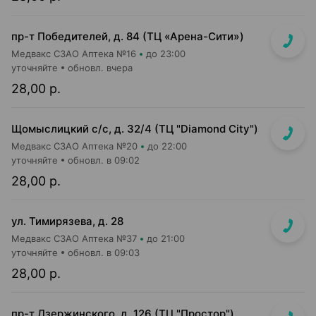
пр-т Победителей, д. 84 (ТЦ «Арена-Сити»)
Медвакс СЗАО Аптека №16
до 23:00
уточняйте
обновл. вчера
28,00 р.
Щомыслицкий с/с, д. 32/4 (ТЦ "Diamond City")
Медвакс СЗАО Аптека №20
до 22:00
уточняйте
обновл. в 09:02
28,00 р.
ул. Тимирязева, д. 28
Медвакс СЗАО Аптека №37
до 21:00
уточняйте
обновл. в 09:03
28,00 р.
пр-т Дзержинского, д. 126 (ТЦ "Простор")