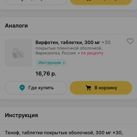
Аналоги
Вирфотен, таблетки
,
300 мг
×
30
покрытые пленочной оболочкой,
Фармсинтез
, Россия
•
по рецепту
Инструкция
16,76 р.
Где купить
В корзину
Инструкция
Теноф, таблетки покрытые оболочкой, 300 мг ×30,