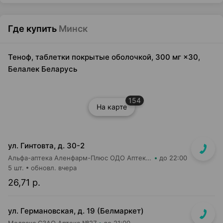
Где купить
Минск
Теноф, таблетки покрытые оболочкой, 300 мг ×30,
Белалек Беларусь
154
На карте
ул. Гинтовта, д. 30-2
Альфа-аптека Аленфарм-Плюс ОДО Аптека №16
до 22:00
5 шт.
обновл. вчера
26,71 р.
ул. Германовская, д. 19 (Белмаркет)