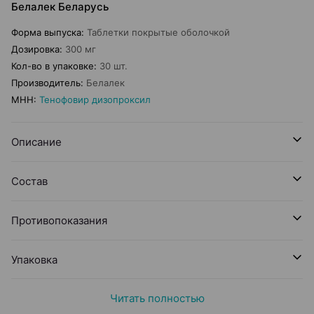
Белалек Беларусь
Форма выпуска
:
Таблетки покрытые оболочкой
Дозировка
:
300 мг
Кол-во в упаковке
:
30 шт.
Производитель
:
Белалек
МНН
:
Тенофовир дизопроксил
Описание
Состав
Противопоказания
Упаковка
Читать полностью