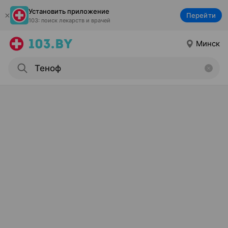
Установить приложение
Перейти
103: поиск лекарств и врачей
Минск