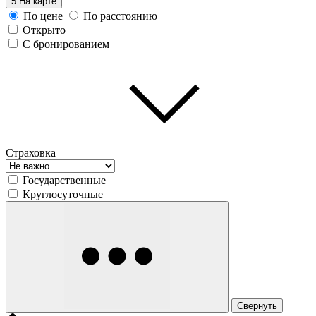
5
На карте
По цене
По расстоянию
Открыто
С бронированием
Страховка
Государственные
Круглосуточные
Свернуть