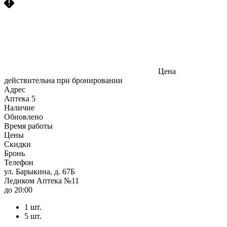
Цена
действительна при бронировании
Адрес
Аптека
5
Наличие
Обновлено
Время работы
Цены
Скидки
Бронь
Телефон
ул. Барыкина, д. 67Б
Ледиком Аптека №11
до 20:00
1 шт.
5 шт.