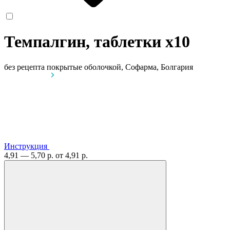
Темпалгин, таблетки
x10
без рецепта
покрытые оболочкой, Софарма, Болгария
Инструкция
4,91 — 5,70 р.
от 4,91 р.