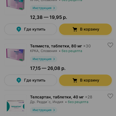
Инструкция
12,38 — 19,95 р.
Где купить
В корзину
Телмиста, таблетки
,
80 мг
×
30
КРКА
, Словения
•
без рецепта
Инструкция
17,15 — 26,08 р.
Где купить
В корзину
Телсартан, таблетки
,
40 мг
×
28
Др. Редди`с
, Индия
•
без рецепта
Инструкция