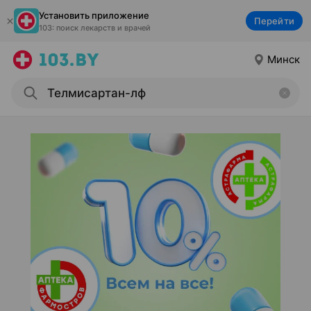
Установить приложение
Перейти
103: поиск лекарств и врачей
Минск