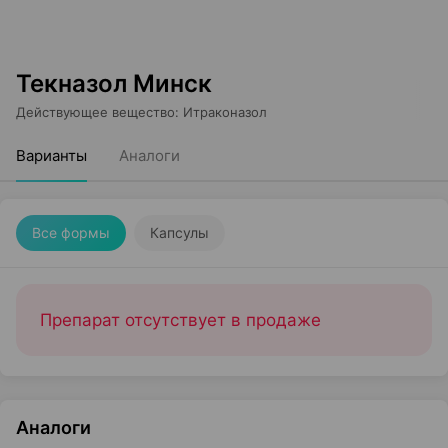
Текназол Минск
Действующее вещество
:
Итраконазол
Варианты
Аналоги
Все формы
Капсулы
Препарат отсутствует в продаже
Аналоги