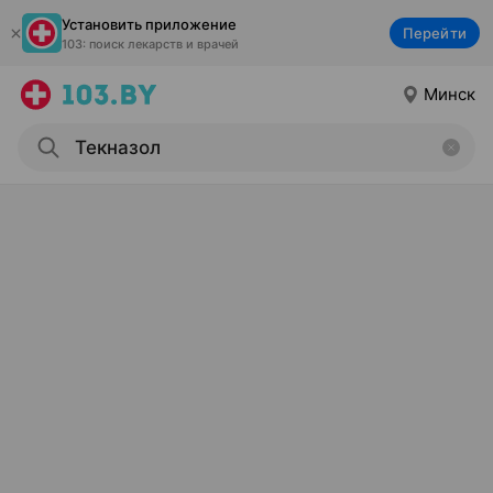
Установить приложение
Перейти
103: поиск лекарств и врачей
Минск