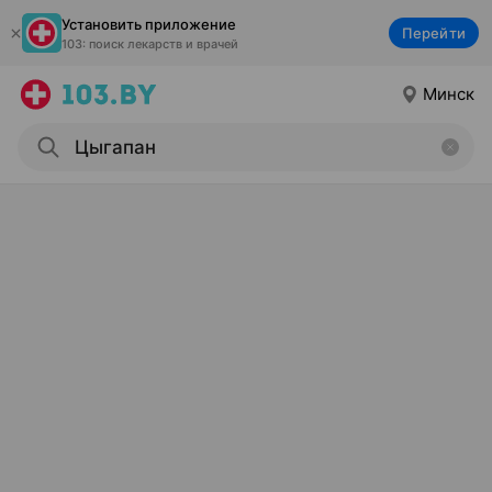
Установить приложение
Перейти
103: поиск лекарств и врачей
Минск