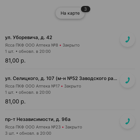
3
На карте
ул. Уборевича, д. 42
Ясса ПКФ ООО Аптека №8
Закрыто
1 шт.
обновл. в 20:00
81,00 р.
ул. Селицкого, д. 107 (м-н №52 Заводского райпищеторга)
Ясса ПКФ ООО Аптека №17
Закрыто
1 шт.
обновл. в 20:00
81,00 р.
пр-т Независимости, д. 96а
Ясса ПКФ ООО Аптека №23
Закрыто
3 шт.
обновл. в 20:00