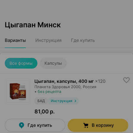
Цыгапан Минск
Варианты
Инструкция
Где купить
Все формы
Капсулы
Цыгапан, капсулы
,
400 мг
×
120
Планета Здоровья 2000
, Россия
•
без рецепта
БАД
Инструкция
81,00 р.
Где купить
В корзину