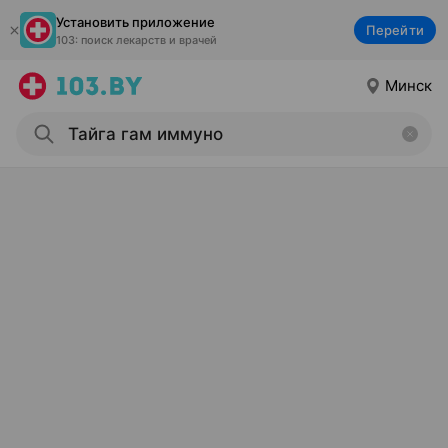
Установить приложение
Перейти
103: поиск лекарств и врачей
Минск