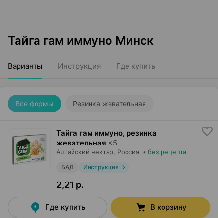
Тайга гам иммуно Минск
Варианты
Инструкция
Где купить
Все формы
Резинка жевательная
Тайга гам иммуно, резинка
жевательная
×
5
Алтайский нектар
, Россия
•
без рецепта
БАД
Инструкция
2,21 р.
Где купить
В корзину