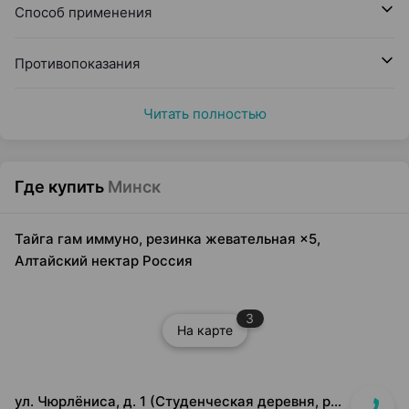
Способ применения
Противопоказания
Читать полностью
Где купить
Минск
Тайга гам иммуно, резинка жевательная ×5,
Алтайский нектар Россия
3
На карте
ул. Чюрлёниса, д. 1 (Студенческая деревня, рядом с г-том "Алми").