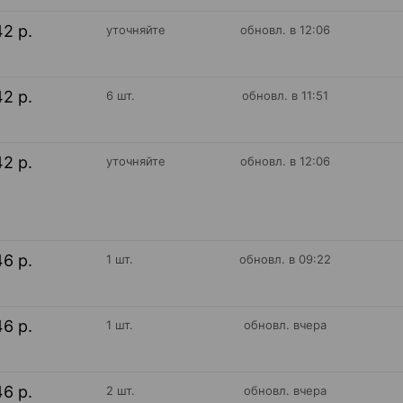
42 р.
уточняйте
обновл. в 12:06
42 р.
6 шт.
обновл. в 11:51
42 р.
уточняйте
обновл. в 12:06
46 р.
1 шт.
обновл. в 09:22
46 р.
1 шт.
обновл. вчера
46 р.
2 шт.
обновл. вчера