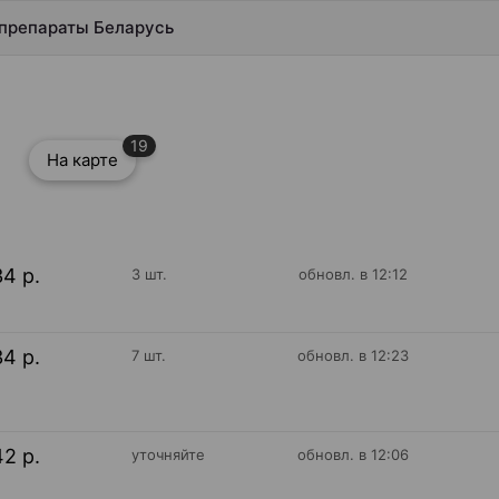
дпрепараты Беларусь
19
На карте
34 р.
3 шт.
обновл. в 12:12
34 р.
7 шт.
обновл. в 12:23
42 р.
уточняйте
обновл. в 12:06