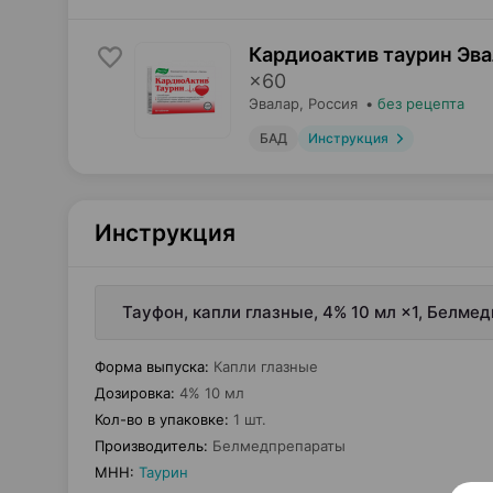
Кардиоактив таурин Эва
×
60
Эвалар
, Россия
•
без рецепта
БАД
Инструкция
Инструкция
Тауфон, капли глазные, 4% 10 мл ×1, Белме
Форма выпуска
:
Капли глазные
Дозировка
:
4% 10 мл
Кол-во в упаковке
:
1 шт.
Производитель
:
Белмедпрепараты
МНН
:
Таурин