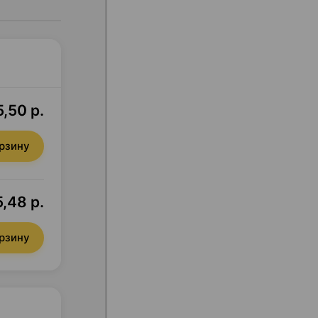
,50 р.
орзину
,48 р.
орзину