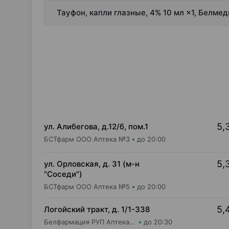
Тауфон, капли глазные, 4% 10 мл ×1, Белме
5,
ул. Алибегова, д.12/б, пом.1
БСТфарм ООО Аптека №3
до 20:00
5,
ул. Орловская, д. 31 (м-н
"Соседи")
БСТфарм ООО Аптека №5
до 20:00
5,
Логойский тракт, д. 1/1-338
Белфармация РУП Аптека №61
до 20:30