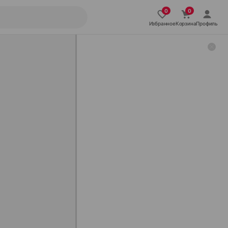
Избранное
Корзина
Профиль