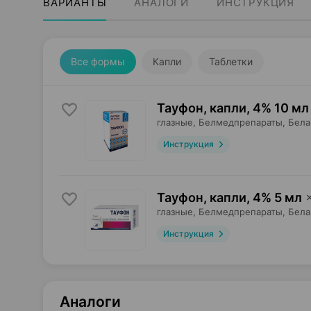
ВАРИАНТЫ
АНАЛОГИ
ИНСТРУКЦИЯ
Все формы
Капли
Таблетки
Тауфон, капли
,
4% 10 мл
глазные,
Белмедпрепараты
, Бел
Инструкция
Тауфон, капли
,
4% 5 мл
глазные,
Белмедпрепараты
, Бел
Инструкция
Аналоги