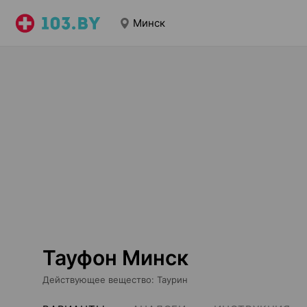
Минск
Тауфон Минск
Действующее вещество
:
Таурин