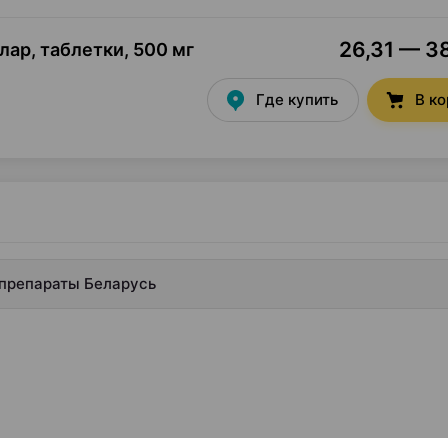
26,31 — 38
лар, таблетки
,
500 мг
Где купить
В к
дпрепараты Беларусь