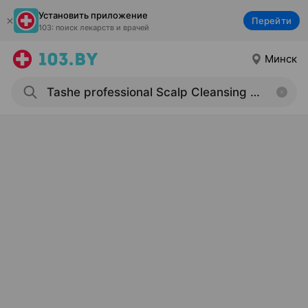
Установить приложение
Перейти
103: поиск лекарств и врачей
Минск