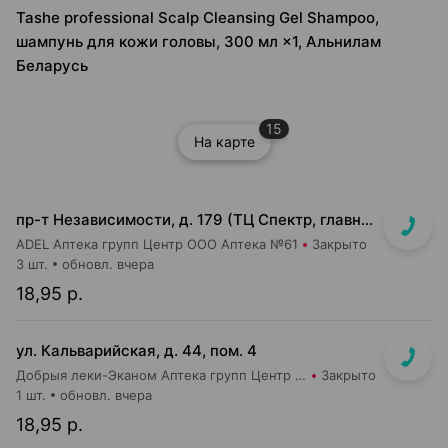
Tashe professional Scalp Cleansing Gel Shampoo,
шампунь для кожи головы, 300 мл ×1, Альнилам
Беларусь
15
На карте
пр-т Независимости, д. 179 (ТЦ Спектр, главный вход, 1 этаж)
ADEL Аптека групп Центр ООО Аптека №61
Закрыто
3 шт.
обновл. вчера
18,95 р.
ул. Кальварийская, д. 44, пом. 4
Добрыя леки-Эканом Аптека групп Центр ООО Аптека №39
Закрыто
1 шт.
обновл. вчера
18,95 р.