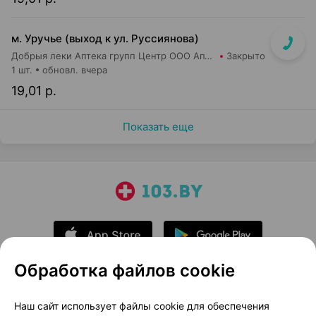
м. Уручье (выход к ул. Руссиянова)
Добрыя леки Аптека групп Центр ООО Аптека №16
Закрыто
1 шт.
обновл. вчера
19,01 р.
Показать еще
Обработка файлов cookie
О проекте
Новости проекта
Наш сайт использует файлы cookie для обеспечения