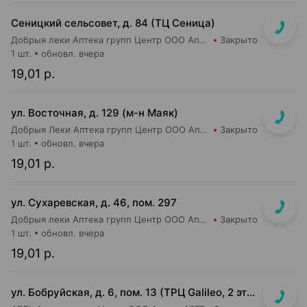
Сеницкий сельсовет, д. 84 (ТЦ Сеница)
Добрыя леки Аптека групп Центр ООО Аптека №111
Закрыто
1 шт.
обновл. вчера
19,01 р.
ул. Восточная, д. 129 (м-н Маяк)
Добрыя Леки Аптека групп Центр ООО Аптека №21
Закрыто
1 шт.
обновл. вчера
19,01 р.
ул. Сухаревская, д. 46, пом. 297
Добрыя леки Аптека групп Центр ООО Аптека №35
Закрыто
1 шт.
обновл. вчера
19,01 р.
ул. Бобруйская, д. 6, пом. 13 (ТРЦ Galileo, 2 этаж, рядом с м-ом "Соседи")