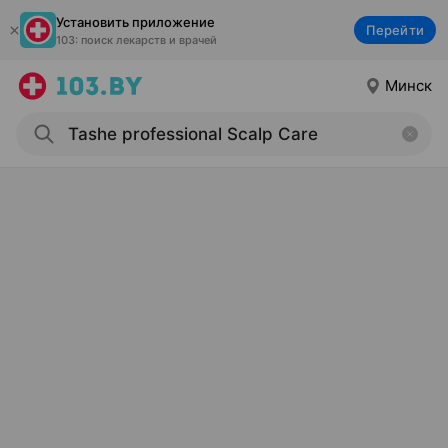
Установить приложение
Перейти
103: поиск лекарств и врачей
Минск