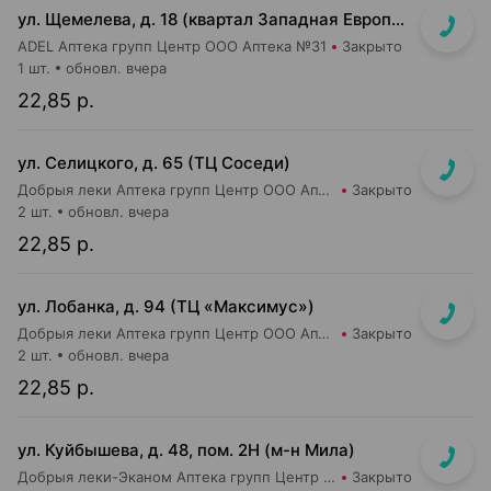
ул. Щемелева, д. 18 (квартал Западная Европа, д. Амстердам)
ADEL Аптека групп Центр ООО Аптека №31
Закрыто
1 шт.
обновл. вчера
22,85 р.
ул. Селицкого, д. 65 (ТЦ Соседи)
Добрыя леки Аптека групп Центр ООО Аптека №47
Закрыто
2 шт.
обновл. вчера
22,85 р.
ул. Лобанка, д. 94 (ТЦ «Максимус»)
Добрыя леки Аптека групп Центр ООО Аптека №3
Закрыто
2 шт.
обновл. вчера
22,85 р.
ул. Куйбышева, д. 48, пом. 2Н (м-н Мила)
Добрыя леки-Эканом Аптека групп Центр ООО Аптека №91
Закрыто