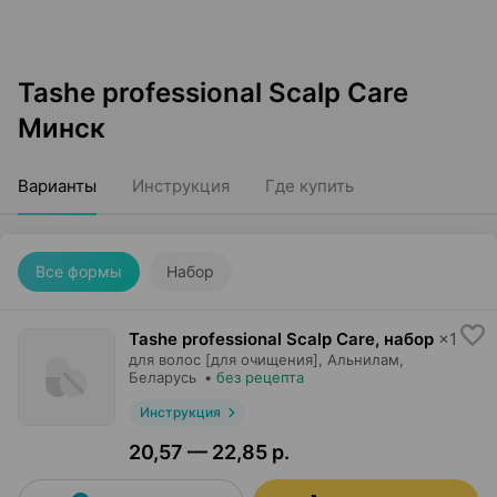
Tashe professional Scalp Care
Минск
Варианты
Инструкция
Где купить
Все формы
Набор
Tashe professional Scalp Care, набор
×
1
для волос [для очищения],
Альнилам
,
Беларусь
•
без рецепта
Инструкция
20,57 — 22,85 р.