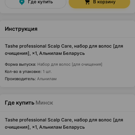
Где купить
В корзину
Инструкция
Tashe professional Scalp Care, набор для волос [для
очищения], ×1, Альнилам Беларусь
Форма выпуска
:
Набор для волос [для очищения]
Кол-во в упаковке
:
1 шт.
Производитель
:
Альнилам
Где купить
Минск
Tashe professional Scalp Care, набор для волос [для
очищения], ×1, Альнилам Беларусь