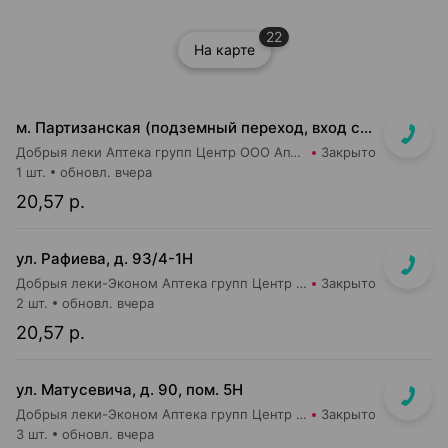
22
На карте
м. Партизанская (подземный переход, вход со стороны гостиницы "Турист")
Добрыя леки Аптека групп Центр ООО Аптека №5
Закрыто
1 шт.
обновл. вчера
20,57 р.
ул. Рафиева, д. 93/4-1Н
Добрыя леки-Эконом Аптека групп Центр ООО Аптека №1
Закрыто
2 шт.
обновл. вчера
20,57 р.
ул. Матусевича, д. 90, пом. 5Н
Добрыя леки-Эконом Аптека групп Центр ООО Аптека №17
Закрыто
3 шт.
обновл. вчера