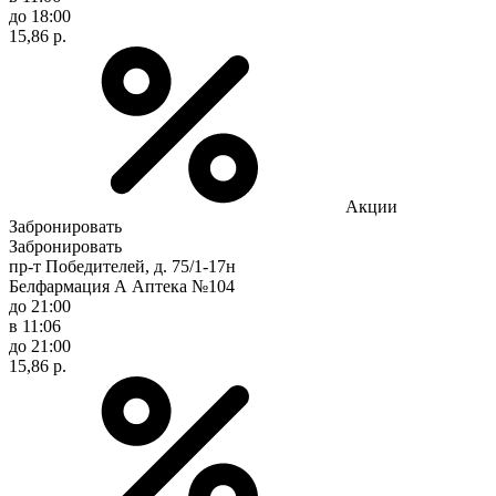
до 18:00
15,86 р.
Акции
Забронировать
Забронировать
пр-т Победителей, д. 75/1-17н
Белфармация А Аптека №104
до 21:00
в 11:06
до 21:00
15,86 р.