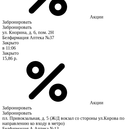
Акции
Забронировать
Забронировать
ул. Кнорина, д. 6, пом. 2Н
Белфармация Аптека №37
Закрыто
в 11:06
Закрыто
15,86 р.
Акции
Забронировать
Забронировать
пл. Привокзальная, д. 5 (Ж/Д вокзал со стороны ул.Кирова по
направлению ко входу в метро)
Белфармация А Аптека №13