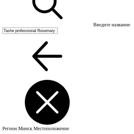
Введите название
Регион
Минск
Местоположение