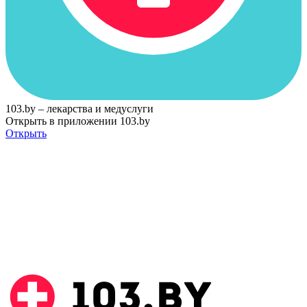
103.by – лекарства и медуслуги
Открыть в приложении 103.by
Открыть