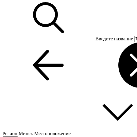
Введите название
Регион
Минск
Местоположение