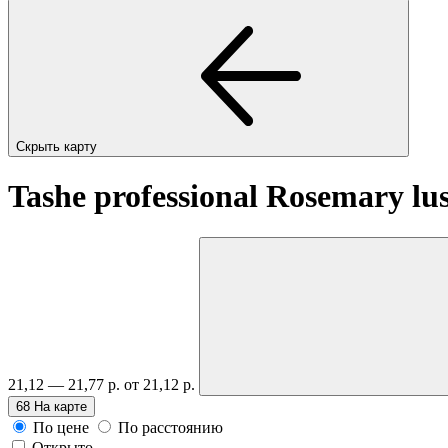
Скрыть карту
Tashe professional Rosemary l
21,12 — 21,77 р.
от 21,12 р.
68
На карте
По цене
По расстоянию
Открыто