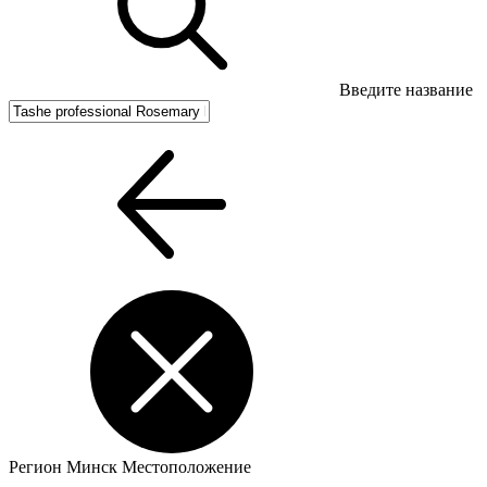
Введите название
Регион
Минск
Местоположение