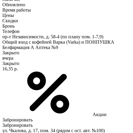
Обновлено
Время работы
Цены
Скидки
Бронь
Телефон
пр-т Независимости, д. 58-4 (по плану пом. 1-7,9)
Общий вход с кофейней Варка (Varka) и ПОНПУШКА
Белфармация А Аптека №9
Закрыто
вчера
Закрыто
16,35 р.
Акции
Забронировать
Забронировать
ул. Чкалова, д. 17, пом. 34 (рядом с ост. авт. №100)