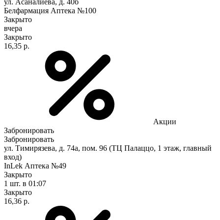
ул. Асаналиева, д. 40б
Белфармация Аптека №100
Закрыто
вчера
Закрыто
16,35 р.
Акции
Забронировать
Забронировать
ул. Тимирязева, д. 74а, пом. 96 (ТЦ Палаццо, 1 этаж, главный
вход)
InLek Аптека №49
Закрыто
1 шт.
в 01:07
Закрыто
16,36 р.