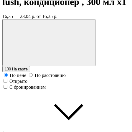
lush, кондиционер , 300 мл
x1
16,35 — 23,04 р.
от 16,35 р.
130
На карте
По цене
По расстоянию
Открыто
С бронированием