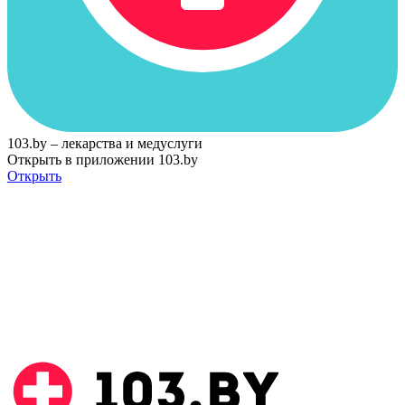
103.by – лекарства и медуслуги
Открыть в приложении 103.by
Открыть