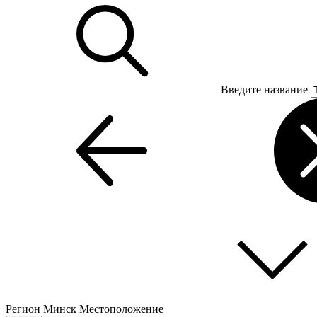
Введите название
Регион
Минск
Местоположение