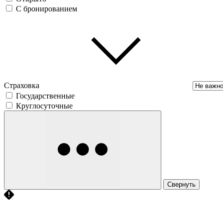
С бронированием
Страховка
Государственные
Круглосуточные
Свернуть