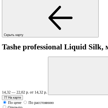
Скрыть карту
Tashe professional Liquid Silk,
14,32 — 22,02 р.
от 14,32 р.
77
На карте
По цене
По расстоянию
Открыто