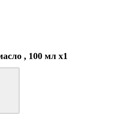
 масло , 100 мл
x1