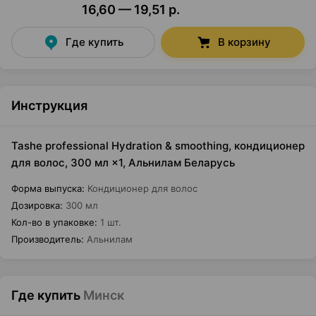
16,60 — 19,51 р.
Где купить
В корзину
Инструкция
Tashe professional Hydration & smoothing, кондиционер
для волос, 300 мл ×1, Альнилам Беларусь
Форма выпуска
:
Кондиционер для волос
Дозировка
:
300 мл
Кол-во в упаковке
:
1 шт.
Производитель
:
Альнилам
Где купить
Минск