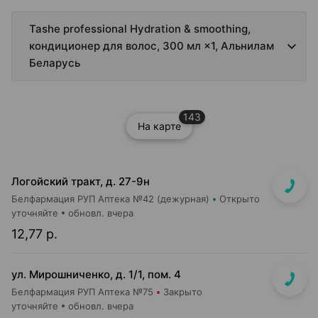
Tashe professional Hydration & smoothing,
кондиционер для волос, 300 мл ×1, Альнилам
Беларусь
143
На карте
Логойский тракт, д. 27-9н
Белфармация РУП Аптека №42 (дежурная)
Открыто
уточняйте
обновл. вчера
12,77 р.
ул. Мирошниченко, д. 1/1, пом. 4
Белфармация РУП Аптека №75
Закрыто
уточняйте
обновл. вчера