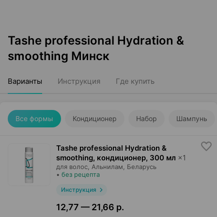
Tashe professional Hydration &
smoothing Минск
Варианты
Инструкция
Где купить
Все формы
Кондиционер
Набор
Шампунь
Tashe professional Hydration &
smoothing, кондиционер
,
300 мл
×
1
для волос,
Альнилам
, Беларусь
•
без рецепта
Инструкция
12,77 — 21,66 р.