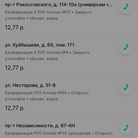
пр-т Рокоссовского, д. 114-10н (универсам «Санта»)
Белфармация А РУП Аптека №57
Закрыто
уточняйте
обновл. вчера
12,77 р.
ул. Куйбышева, д. 69, пом. 171
Белфармация А РУП Аптека №9
Закрыто
уточняйте
обновл. вчера
12,77 р.
ул. Нестерова, д. 51-8
Белфармация РУП Аптека №90
Открыто
уточняйте
обновл. вчера
12,77 р.
пр-т Независимости, д. 87-4Н
Белфармация РУП Аптека №32 (дежурная)
Открыто