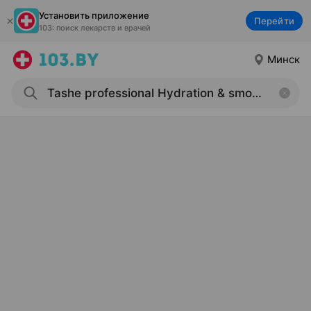
Установить приложение
Перейти
103: поиск лекарств и врачей
Минск