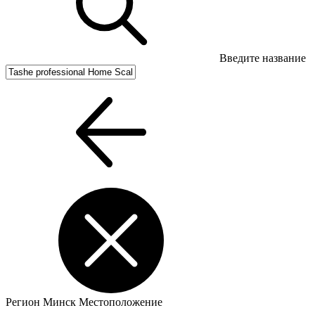
Введите название
Регион
Минск
Местоположение