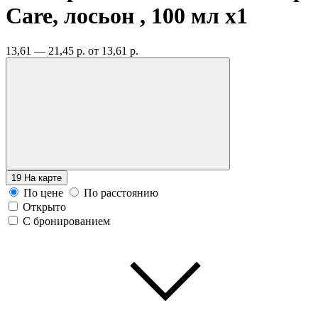
Care, лосьон , 100 мл
x1
13,61 — 21,45 р.
от 13,61 р.
19
На карте
По цене
По расстоянию
Открыто
С бронированием