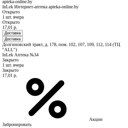
apteka-online.by
InLek Интернет-аптека apteka-online.by
Открыто
1 шт.
вчера
Открыто
17,01 р.
Доставка
Доставка
Долгиновский тракт, д. 178, пом. 102, 107, 109, 112, 114 (ТЦ
"ALL")
InLek Аптека №34
Закрыто
1 шт.
вчера
Закрыто
17,01 р.
Акции
Забронировать