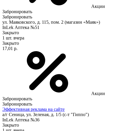
Акции
Забронировать
Забронировать
ул. Маяковского, д. 115, пом. 2 (магазин «Маяк»)
InLek Аптека №51
Закрыто
1 шт.
вчера
Закрыто
17,01 р.
Акции
Забронировать
Забронировать
Эффективная реклама на сайте
а/г Сеница, ул. Зеленая, д. 1/5 (с-т "Гиппо")
InLek Аптека №36
Закрыто
1 шт.
вчера