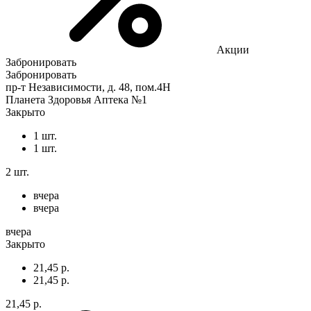
Акции
Забронировать
Забронировать
пр-т Независимости, д. 48, пом.4Н
Планета Здоровья Аптека №1
Закрыто
1 шт.
1 шт.
2 шт.
вчера
вчера
вчера
Закрыто
21,45 р.
21,45 р.
21,45 р.