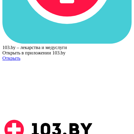
103.by – лекарства и медуслуги
Открыть в приложении 103.by
Открыть