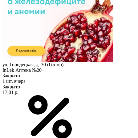
ул. Городецкая, д. 30 (Гиппо)
InLek Аптека №20
Закрыто
1 шт.
вчера
Закрыто
17,01 р.