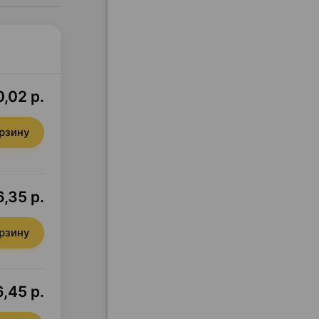
,02 р.
орзину
6,35 р.
орзину
,45 р.