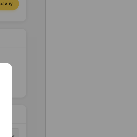
орзину