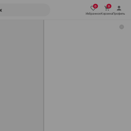
Избранное
Корзина
Профиль