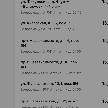
15,
ул. Жилуновича, д. 4 (ун-м
«Беларусь», 4-й этаж)
Белфармация А РУП Аптека №7
до 20:45
15,
ул. Ангарская, д. 36, пом. 3
Белфармация А РУП Аптека №90
до 20:00
15,
пр-т Независимости, д. 44, пом.
9Н
Белфармация А РУП Аптека №21
до 21:00
15,
пр-т Независимости, д. 16, пом.
4Н
Белфармация РУП Аптека №13 (дежурная)
Открыто
15,
ул. Жуковского, д. 10/1, пом. 6Н
Белфармация РУП Аптека №97
до 21:00
15,
пр-т Партизанский, д. 62, пом. 1Н
Белфармация РУП Аптека №7 (дежурная)
Открыто