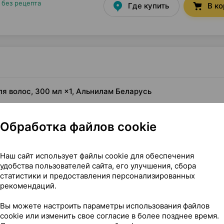
•
без рецепта
Где купить
В к
ля волос, 300 мл ×1, Альнилам Беларусь
Обработка файлов cookie
Наш сайт использует файлы cookie для обеспечения
удобства пользователей сайта, его улучшения, сбора
статистики и предоставления персонализированных
рекомендаций.
Вы можете настроить параметры использования файлов
cookie или изменить свое согласие в более позднее время.
р для волос, 300 мл ×1, Альнилам Беларусь