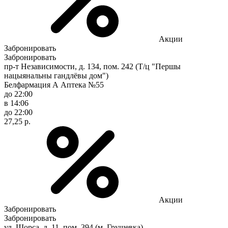
Акции
Забронировать
Забронировать
пр-т Независимости, д. 134, пом. 242 (Т/ц "Першы
нацыянальны гандлёвы дом")
Белфармация А Аптека №55
до 22:00
в 14:06
до 22:00
27,25 р.
Акции
Забронировать
Забронировать
ул. Щорса, д. 11, пом. 394 (м. Грушевка)