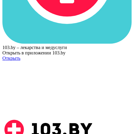
103.by – лекарства и медуслуги
Открыть в приложении 103.by
Открыть