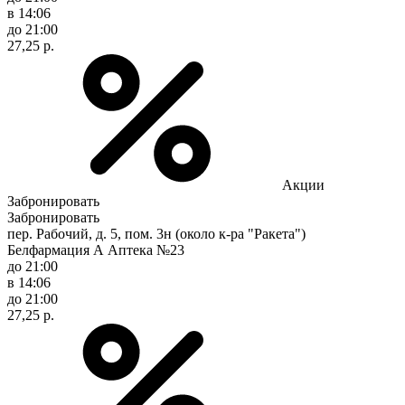
в 14:06
до 21:00
27,25 р.
Акции
Забронировать
Забронировать
пер. Рабочий, д. 5, пом. 3н (около к-ра "Ракета")
Белфармация А Аптека №23
до 21:00
в 14:06
до 21:00
27,25 р.