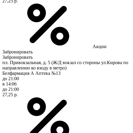
27,25 р.
Акции
Забронировать
Забронировать
пл. Привокзальная, д. 5 (Ж/Д вокзал со стороны ул.Кирова по
направлению ко входу в метро)
Белфармация А Аптека №13
до 21:00
в 14:06
до 21:00
27,25 р.