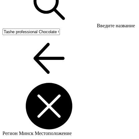
Введите название
Регион
Минск
Местоположение