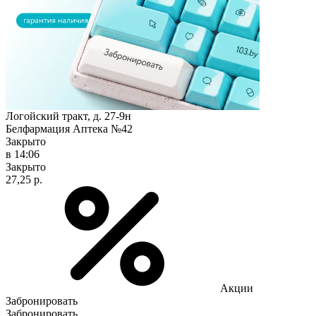
Логойский тракт, д. 27-9н
Белфармация Аптека №42
Закрыто
в 14:06
Закрыто
27,25 р.
Акции
Забронировать
Забронировать