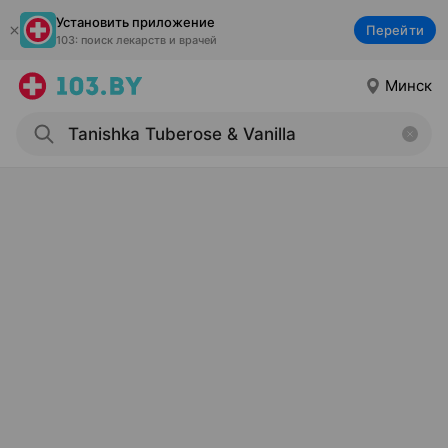
Установить приложение
Перейти
103: поиск лекарств и врачей
Минск