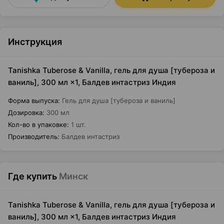
Инструкция
Tanishka Tuberose & Vanilla, гель для душа [тубероза и
ваниль], 300 мл ×1, Балдев интастриз Индия
Форма выпуска
:
Гель для душа [тубероза и ваниль]
Дозировка
:
300 мл
Кол-во в упаковке
:
1 шт.
Производитель
:
Балдев интастриз
Где купить
Минск
Tanishka Tuberose & Vanilla, гель для душа [тубероза и
ваниль], 300 мл ×1, Балдев интастриз Индия