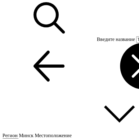
Введите название
Регион
Минск
Местоположение