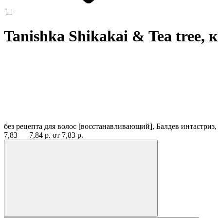
Tanishka Shikakai & Tea tree,
без рецепта
для волос [восстанавливающий], Балдев интастриз
7,83 — 7,84 р.
от 7,83 р.