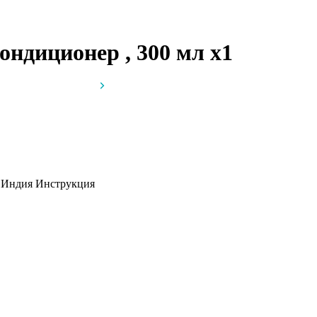
 кондиционер , 300 мл
x1
, Индия
Инструкция