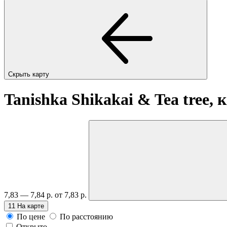
Скрыть карту
Tanishka Shikakai & Tea tree,
7,83 — 7,84 р.
от 7,83 р.
11
На карте
По цене
По расстоянию
Открыто