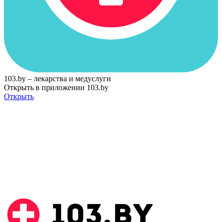
103.by – лекарства и медуслуги
Открыть в приложении 103.by
Открыть