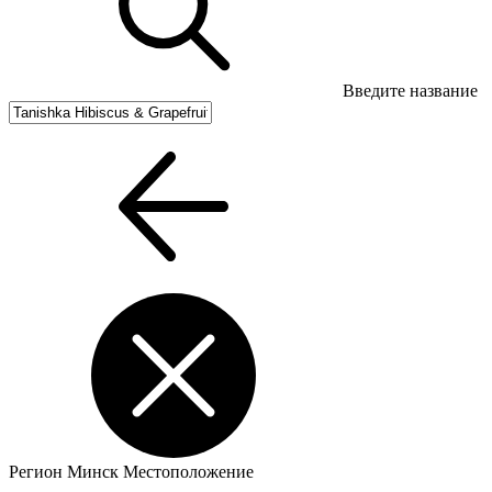
Введите название
Регион
Минск
Местоположение