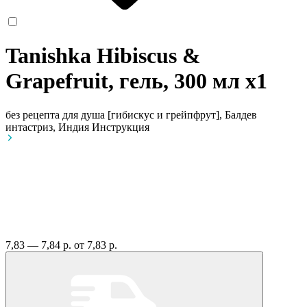
Tanishka Hibiscus &
Grapefruit, гель, 300 мл
x1
без рецепта
для душа [гибискус и грейпфрут], Балдев
интастриз, Индия
Инструкция
7,83 — 7,84 р.
от 7,83 р.