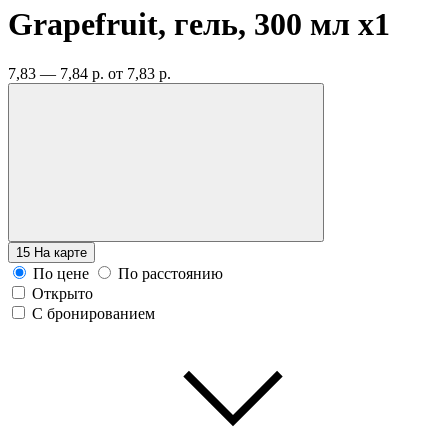
Grapefruit, гель, 300 мл
x1
7,83 — 7,84 р.
от 7,83 р.
15
На карте
По цене
По расстоянию
Открыто
С бронированием