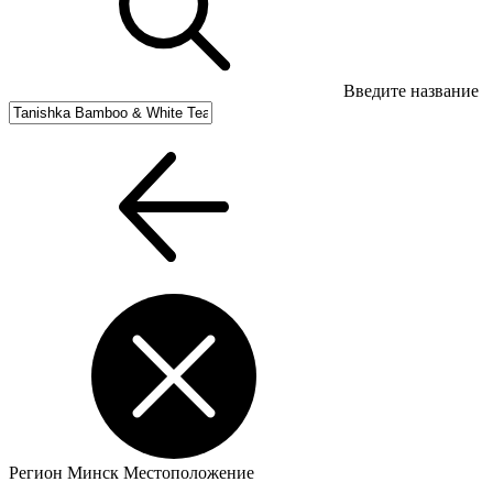
Введите название
Регион
Минск
Местоположение