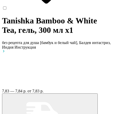
Tanishka Bamboo & White
Tea, гель, 300 мл
x1
без рецепта
для душа [бамбук и белый чай], Балдев интастриз,
Индия
Инструкция
7,83 — 7,84 р.
от 7,83 р.