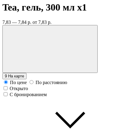
Tea, гель, 300 мл
x1
7,83 — 7,84 р.
от 7,83 р.
9
На карте
По цене
По расстоянию
Открыто
С бронированием