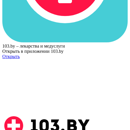
103.by – лекарства и медуслуги
Открыть в приложении 103.by
Открыть