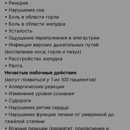
• Ринорея
• Нарушение сна
• Боль в области горла
• Боль в области желудка
• Усталость
• Ощущение переполнения в эпигастрии
• Инфекция верхних дыхательных путей
(воспаление носа, горла и пазух)
• Расстройство желудка
• Рвота.
Нечастые побочные действия
(могут появиться у 1 из 100 пациентов)
• Аллергические реакции
• Изменение уровня сознания
• Судороги
• Нарушение ритма сердца
• Нарушение функции печени от умеренной до
тяжёлой степени
• Кожные реакции (дерматит, покраснение и