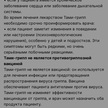
• если у пациента имеется хроническое
заболевание сердца или заболевание дыхательной
системы.
Во время лечения лекарством Тами-грипп
необходимо срочно проинформировать врача:
• если пациент заметит изменения в поведении
или настроении (психоневрологические
нарушения), особенно у детей и подростков. Эти
симптомы могут быть редкими, но очень
серьёзными побочными реакциями.
Тами-грипп не является противогриппозной
вакциной
Тами-грипп не является вакциной: он используется
для лечения инфекции или предотвращения
распространения вируса гриппа. Вакцина
обеспечивает пациента антителами против вируса.
Тами-грипп не изменяет эффективности
вакцинации от гриппа, и врач может назначить оба
продукта пациенту.