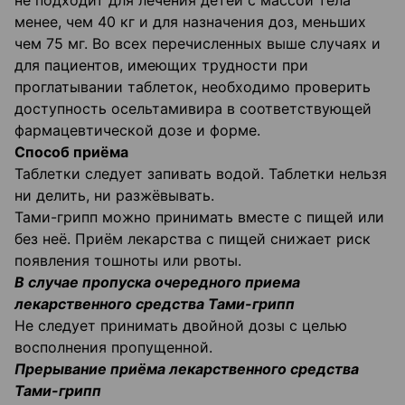
не подходит для лечения детей с массой тела
менее, чем 40 кг и для назначения доз, меньших
чем 75 мг. Во всех перечисленных выше случаях и
для пациентов, имеющих трудности при
проглатывании таблеток, необходимо проверить
доступность осельтамивира в соответствующей
фармацевтической дозе и форме.
Способ приёма
Таблетки следует запивать водой. Таблетки нельзя
ни делить, ни разжёвывать.
Тами-грипп можно принимать вместе с пищей или
без неё. Приём лекарства с пищей снижает риск
появления тошноты или рвоты.
В случае пропуска очередного приема
лекарственного средства Тами-грипп
Не следует принимать двойной дозы с целью
восполнения пропущенной.
Прерывание приёма лекарственного средства
Тами-грипп