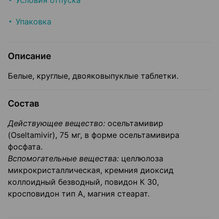
Условия отпуска
Упаковка
Описание
Белые, круглые, двояковыпуклые таблетки.
Состав
Действующее вещество:
осельтамивир
(Oseltamivir), 75 мг, в форме осельтамивира
фосфата.
Вспомогательные вещества:
целлюлоза
микрокристаллическая, кремния диоксид
коллоидный безводный, повидон К 30,
кросповидон тип А, магния стеарат.