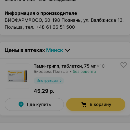
Информация о производителе
БИОФАРМ®ООО, 60-198 Познань, ул. Валбжиска 13,
Польша, тел. +48 61 66 51 500
Цены в аптеках
Минск
Тами-грипп, таблетки
,
75 мг
×
10
Биофарм
, Польша
•
без рецепта
Инструкция
45,29 р.
Где купить
В корзину