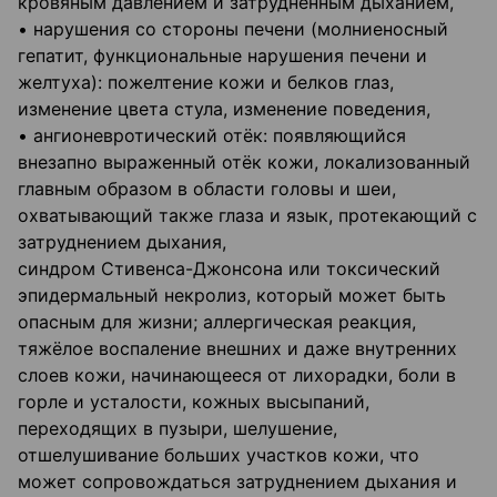
кровяным давлением и затруднённым дыханием,
• нарушения со стороны печени (молниеносный
гепатит, функциональные нарушения печени и
желтуха): пожелтение кожи и белков глаз,
изменение цвета стула, изменение поведения,
• ангионевротический отёк: появляющийся
внезапно выраженный отёк кожи, локализованный
главным образом в области головы и шеи,
охватывающий также глаза и язык, протекающий с
затруднением дыхания,
синдром Стивенса-Джонсона или токсический
эпидермальный некролиз, который может быть
опасным для жизни; аллергическая реакция,
тяжёлое воспаление внешних и даже внутренних
слоев кожи, начинающееся от лихорадки, боли в
горле и усталости, кожных высыпаний,
переходящих в пузыри, шелушение,
отшелушивание больших участков кожи, что
может сопровождаться затруднением дыхания и