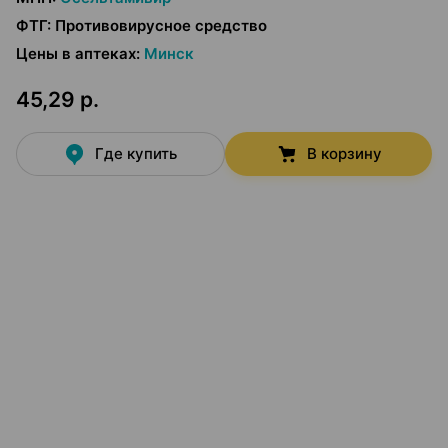
ФТГ
:
Противовирусное средство
Цены в аптеках
:
Минск
45,29 р.
Где купить
В корзину