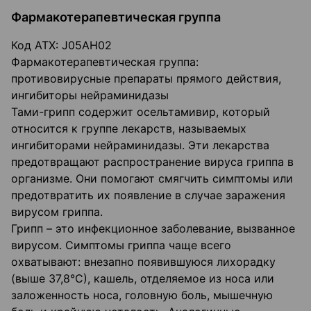
Фармакотерапевтическая группа
Код ATX: J05AH02
Фармакотерапевтическая группа:
противовирусные препараты прямого действия,
ингибиторы нейраминидазы
Тами-грипп содержит осельтамивир, который
относится к группе лекарств, называемых
ингибиторами нейраминидазы. Эти лекарства
предотвращают распространение вируса гриппа в
организме. Они помогают смягчить симптомы или
предотвратить их появление в случае заражения
вирусом гриппа.
Грипп – это инфекционное заболевание, вызванное
вирусом. Симптомы гриппа чаще всего
охватывают: внезапно появившуюся лихорадку
(выше 37,8°С), кашель, отделяемое из носа или
заложенность носа, головную боль, мышечную