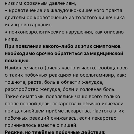
низким кровяным давлением,
• кровотечение из желудочно-кишечного тракта:
длительное кровотечение из толстого кишечника
или кровохаркание,
• психоневрологические нарушения, как описано
ниже.
При появлении какого-либо из этих симптомов
необходимо срочно обратиться за медицинской
помощью.
Наиболее часто (очень часто и часто) сообщалось
о таких побочных реакциях на оселътамивир, как:
тошнота, рвота, боль в области желудка,
расстройство желудка, боли и головная боль.
Такие симптомы появлялись чаще всего только
после первой дозы лекарства и обычно исчезали
при дальнейшем приёме лекарства. Частота этих
побочных реакций снижалась, если лекарство
принималось вместе с пищей.
Редкие, но тяжёлые побочные действия: