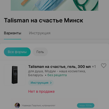
Talisman на счастье Минск
Варианты
Инструкция
Все формы
Гель
Talisman на счастье, гель
,
300 мл
×
1
для душа,
Модум - наша косметика
,
Беларусь
•
без рецепта
Инструкция
Нет в продаже