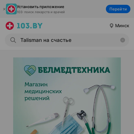
Установить приложение
Перейти
103: поиск лекарств и врачей
Минск