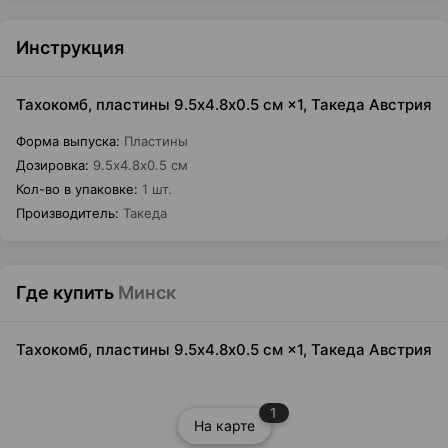
Инструкция
Тахокомб, пластины 9.5х4.8х0.5 см ×1, Такеда Австрия
Форма выпуска
:
Пластины
Дозировка
:
9.5х4.8х0.5 см
Кол-во в упаковке
:
1 шт.
Производитель
:
Такеда
Где купить
Минск
Тахокомб, пластины 9.5х4.8х0.5 см ×1, Такеда Австрия
1
На карте