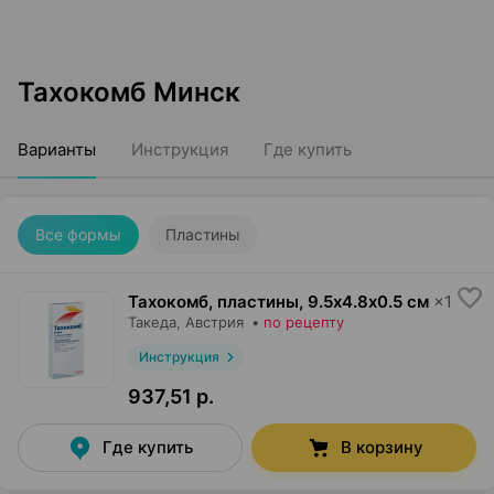
Тахокомб Минск
Варианты
Инструкция
Где купить
Все формы
Пластины
Тахокомб, пластины
,
9.5х4.8х0.5 см
×
1
Такеда
, Австрия
•
по рецепту
Инструкция
937,51 р.
Где купить
В корзину