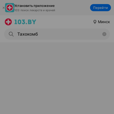
Установить приложение
Перейти
103: поиск лекарств и врачей
Минск