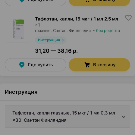
Тафлотан, капли
,
15 мкг / 1 мл 2.5 мл
×
1
глазные,
Сантэн
, Финляндия
•
без рецепта
Инструкция
31,20 — 38,16 р.
Где купить
В корзину
Инструкция
Тафлотан, капли глазные, 15 мкг / 1 мл 0.3 мл
×30, Сантэн Финляндия