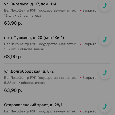
ул. Энгельса, д. 17, пом. 114
БелЛекоЦентр РУП Государственная аптека №26
Закрыто
13 шт.
обновл. вчера
63,90 р.
пр-т Пушкина, д. 20 (м-н "Хит")
БелЛекоЦентр РУП Государственная аптека №28
Закрыто
1.67 шт.
обновл. вчера
63,90 р.
ул. Долгобродская, д. 8-2
БелЛекоЦентр РУП Государственная аптека №39
Закрыто
5.33 шт.
обновл. вчера
63,90 р.
Старовиленский тракт, д. 28/1
БелЛекоЦентр РУП Государственная аптека №22
Закрыто