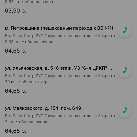
0.67 шт.
обновл. вчера
63,90 р.
м. Петровщина (пешеходный переход к ВБ №1)
БелЛекоЦентр РУП Государственная аптека №17
Закрыто
0.33 шт.
обновл. вчера
64,65 р.
ул. Ульяновская, д. 5 (6 этаж, УЗ "6-я ЦРКП" Ленинского района)
БелЛекоЦентр РУП Государственная аптека №6
Закрыто
29 шт.
обновл. вчера
64,65 р.
ул. Маяковского, д. 154, пом. 649
БелЛекоЦентр РУП Государственная аптека №16
Закрыто
2 шт.
обновл. вчера
64,65 р.