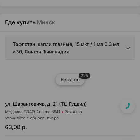
Где купить
Минск
Тафлотан, капли глазные, 15 мкг / 1 мл 0.3 мл
×30, Сантэн Финляндия
225
На карте
ул. Шаранговича, д. 21 (ТЦ Гудвил)
Медвакс СЗАО Аптека №41
Закрыто
уточняйте
обновл. вчера
63,00 р.