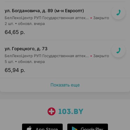
ул. Богдановича, д. 89 (м-н Евроопт)
БелЛекоЦентр РУП Государственная аптека №29
Закрыто
2 шт.
обновл. вчера
64,65 р.
ул. Горецкого, д. 73
БелЛекоЦентр РУП Государственная аптека №8
Закрыто
5 шт.
обновл. вчера
65,94 р.
Показать еще