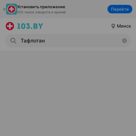
Установить приложение
Перейти
103: поиск лекарств и врачей
Минск