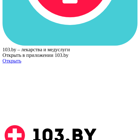
103.by – лекарства и медуслуги
Открыть в приложении 103.by
Открыть