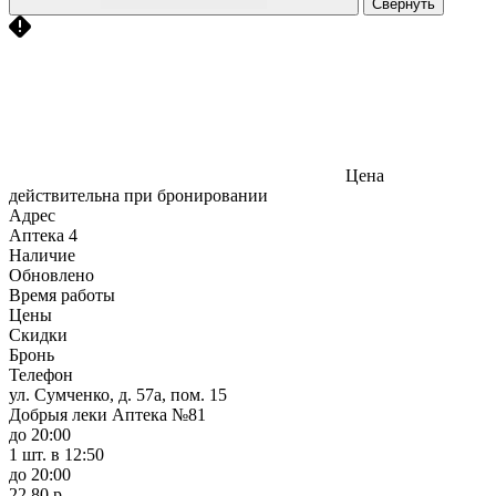
Свернуть
Цена
действительна при бронировании
Адрес
Аптека
4
Наличие
Обновлено
Время работы
Цены
Скидки
Бронь
Телефон
ул. Сумченко, д. 57а, пом. 15
Добрыя леки Аптека №81
до 20:00
1 шт.
в 12:50
до 20:00
22,80 р.