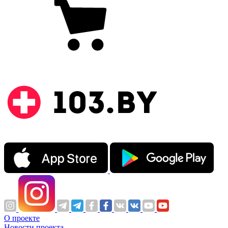
О проекте
Новости проекта