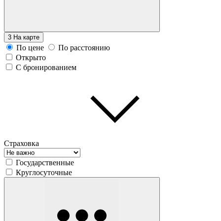
3
На карте
По цене
По расстоянию
Открыто
С бронированием
Страховка
Государственные
Круглосуточные