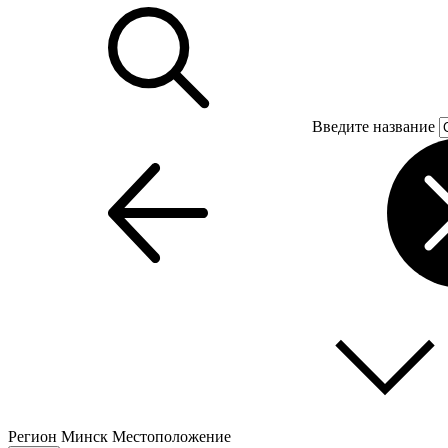
Введите название
Регион
Минск
Местоположение