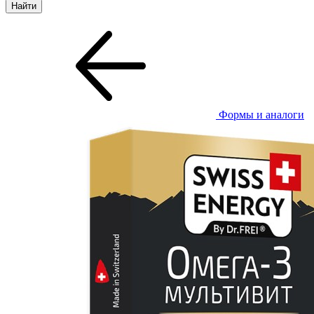
Формы и аналоги