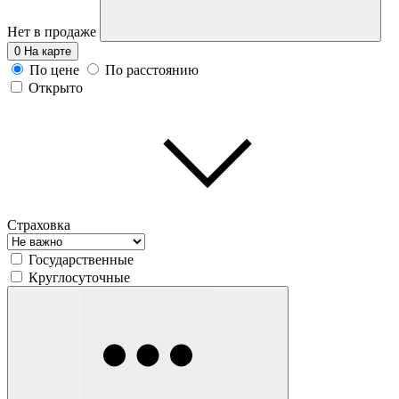
Нет в продаже
0
На карте
По цене
По расстоянию
Открыто
Страховка
Государственные
Круглосуточные