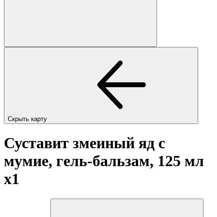
Скрыть карту
Суставит змеиный яд с
мумие, гель-бальзам, 125 мл
x1