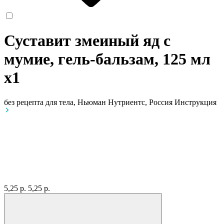
Суставит змеиный яд с
мумие, гель-бальзам, 125 мл
x1
без рецепта
для тела, Ньюман Нутриентс, Россия
Инструкция
5,25 р.
5,25 р.