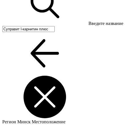
Введите название
Регион
Минск
Местоположение