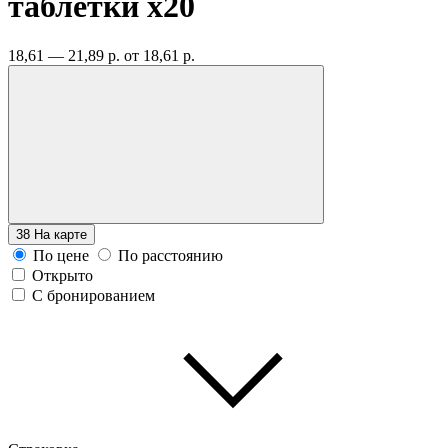
таблетки
x20
18,61 — 21,89 р.
от 18,61 р.
38
На карте
По цене
По расстоянию
Открыто
С бронированием