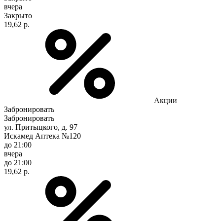
вчера
Закрыто
19,62 р.
Акции
Забронировать
Забронировать
ул. Притыцкого, д. 97
Искамед Аптека №120
до 21:00
вчера
до 21:00
19,62 р.