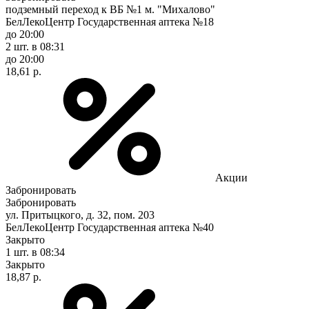
подземный переход к ВБ №1 м. "Михалово"
БелЛекоЦентр Государственная аптека №18
до 20:00
2 шт.
в 08:31
до 20:00
18,61 р.
Акции
Забронировать
Забронировать
ул. Притыцкого, д. 32, пом. 203
БелЛекоЦентр Государственная аптека №40
Закрыто
1 шт.
в 08:34
Закрыто
18,87 р.