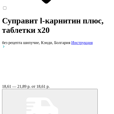
Суправит l-карнитин плюс,
таблетки
x20
без рецепта
шипучие, Кэнди, Болгария
Инструкция
18,61 — 21,89 р.
от 18,61 р.