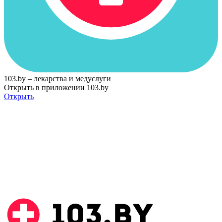
103.by – лекарства и медуслуги
Открыть в приложении 103.by
Открыть