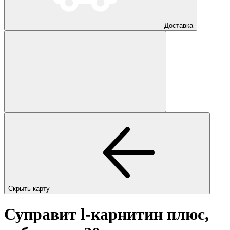
Доставка
Скрыть карту
Суправит l-карнитин плюс,