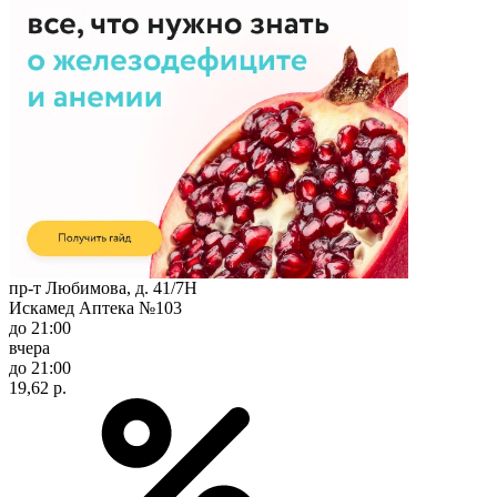
пр-т Любимова, д. 41/7Н
Искамед Аптека №103
до 21:00
вчера
до 21:00
19,62 р.