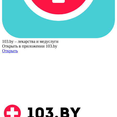
103.by – лекарства и медуслуги
Открыть в приложении 103.by
Открыть