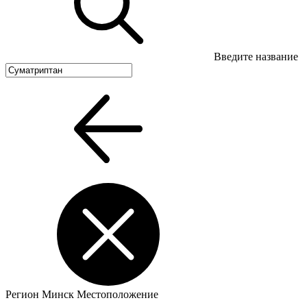
Введите название
Регион
Минск
Местоположение