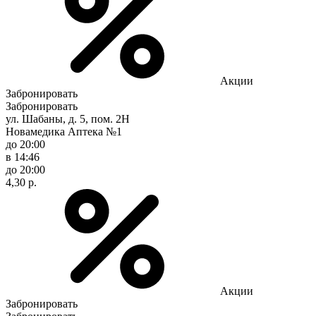
Акции
Забронировать
Забронировать
ул. Шабаны, д. 5, пом. 2Н
Новамедика Аптека №1
до 20:00
в 14:46
до 20:00
4,30 р.
Акции
Забронировать