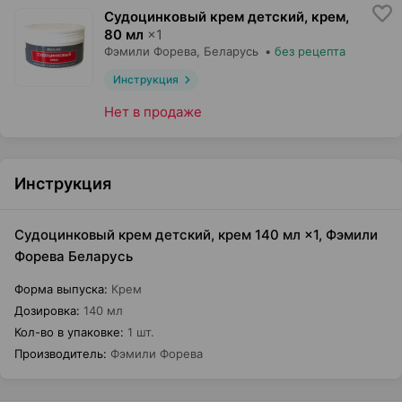
Судоцинковый крем детский, крем
,
80 мл
×
1
Фэмили Форева
, Беларусь
•
без рецепта
Инструкция
Нет в продаже
Инструкция
Судоцинковый крем детский, крем 140 мл ×1, Фэмили
Форева Беларусь
Форма выпуска
:
Крем
Дозировка
:
140 мл
Кол-во в упаковке
:
1 шт.
Производитель
:
Фэмили Форева