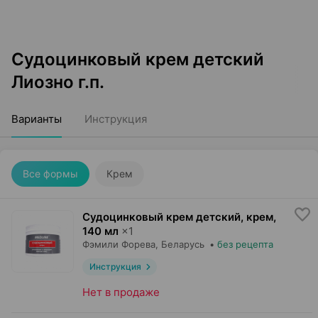
Судоцинковый крем детский
Лиозно г.п.
Варианты
Инструкция
Все формы
Крем
Судоцинковый крем детский, крем
,
140 мл
×
1
Фэмили Форева
, Беларусь
•
без рецепта
Инструкция
Нет в продаже