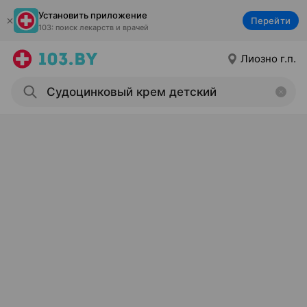
Установить приложение
Перейти
103: поиск лекарств и врачей
Лиозно г.п.