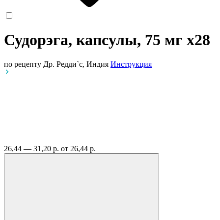
Судорэга, капсулы, 75 мг
x28
по рецепту
Др. Редди`с, Индия
Инструкция
26,44 — 31,20 р.
от 26,44 р.