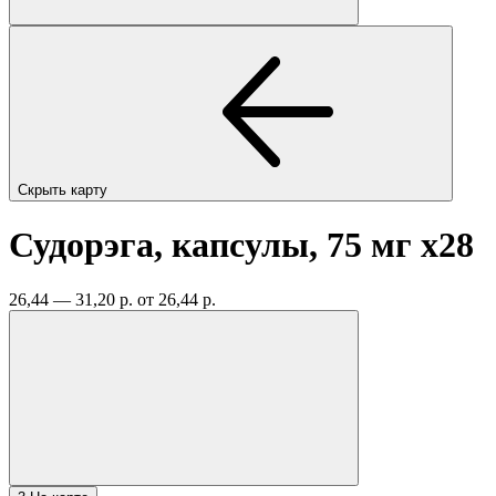
Скрыть карту
Судорэга, капсулы, 75 мг
x28
26,44 — 31,20 р.
от 26,44 р.