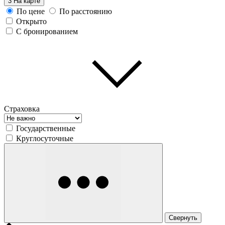
3
На карте
По цене
По расстоянию
Открыто
С бронированием
Страховка
Государственные
Круглосуточные
Свернуть