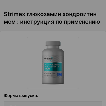
Strimex глюкозамин хондроитин
мсм : инструкция по применению
Форма выпуска
: