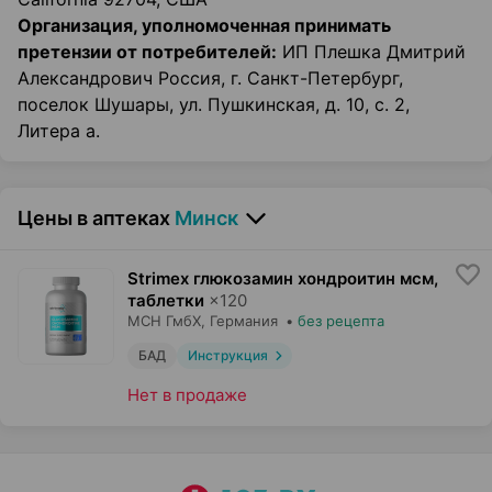
Организация, уполномоченная принимать
претензии от потребителей:
ИП Плешка Дмитрий
Александрович Россия, г. Санкт-Петербург,
поселок Шушары, ул. Пушкинская, д. 10, c. 2,
Литера а.
Цены в аптеках
Минск
Strimex глюкозамин хондроитин мсм,
таблетки
×
120
МСН ГмбХ
, Германия
•
без рецепта
БАД
Инструкция
Нет в продаже