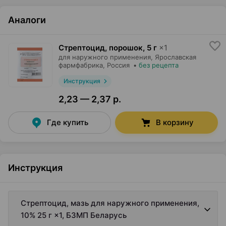
Аналоги
Стрептоцид, порошок
,
5 г
×
1
для наружного применения,
Ярославская
фармфабрика
, Россия
•
без рецепта
Инструкция
2,23 — 2,37 р.
Где купить
В корзину
Инструкция
Стрептоцид, мазь для наружного применения,
10% 25 г ×1, БЗМП Беларусь