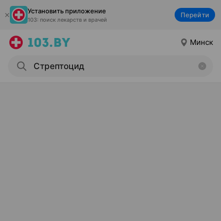
Установить приложение
Перейти
103: поиск лекарств и врачей
Минск