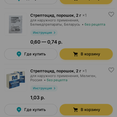
Стрептоцид, порошок
,
2 г
×
1
для наружного применения,
Белмедпрепараты
, Беларусь
•
без рецепта
Инструкция
0,60 — 0,74 р.
Где купить
В корзину
Стрептоцид, порошок
,
2 г
×
1
для наружного применения,
Мелиген
,
Россия
•
без рецепта
Инструкция
1,03 р.
Где купить
В корзину