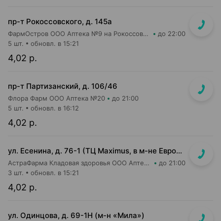
пр-т Рокоссовского, д. 145а
ФармОстров ООО Аптека №9 на Рокоссовского
до 22:00
5 шт.
обновл. в 15:21
4,02 р.
пр-т Партизанский, д. 106/46
Флора Фарм ООО Аптека №20
до 21:00
5 шт.
обновл. в 16:12
4,02 р.
ул. Есенина, д. 76-1 (ТЦ Maximus, в м-не Евроопт Super)
АстраФарма Кладовая здоровья ООО Аптека №9
до 21:00
3 шт.
обновл. в 15:21
4,02 р.
ул. Одинцова, д. 69-1Н (м-н «Мила»)