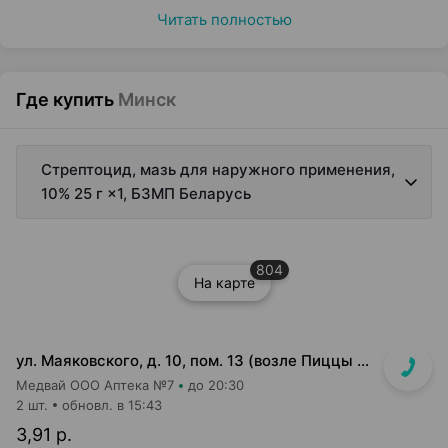
Читать полностью
Где купить
Минск
Стрептоцид, мазь для наружного применения,
10% 25 г ×1, БЗМП Беларусь
804
На карте
ул. Маяковского, д. 10, пом. 13 (возле Пиццы Мании)
Медвай ООО Аптека №7
до 20:30
2 шт.
обновл. в 15:43
3,91 р.