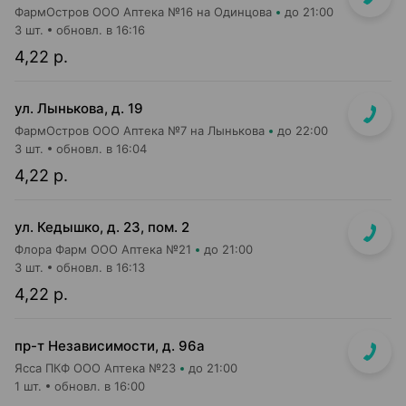
ФармОстров ООО Аптека №16 на Одинцова
до 21:00
3 шт.
обновл. в 16:16
4,22 р.
ул. Лынькова, д. 19
ФармОстров ООО Аптека №7 на Лынькова
до 22:00
3 шт.
обновл. в 16:04
4,22 р.
ул. Кедышко, д. 23, пом. 2
Флора Фарм ООО Аптека №21
до 21:00
3 шт.
обновл. в 16:13
4,22 р.
пр-т Независимости, д. 96а
Ясса ПКФ ООО Аптека №23
до 21:00
1 шт.
обновл. в 16:00