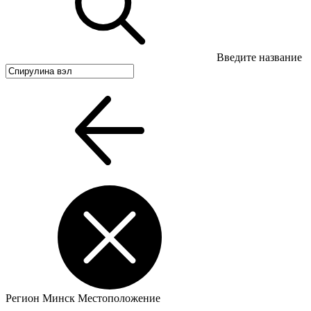
Введите название
Регион
Минск
Местоположение