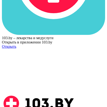
103.by – лекарства и медуслуги
Открыть в приложении 103.by
Открыть