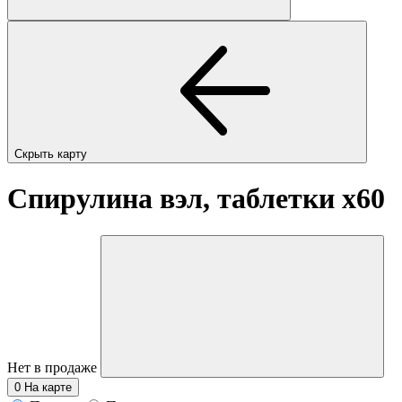
Скрыть карту
Спирулина вэл, таблетки
x60
Нет в продаже
0
На карте