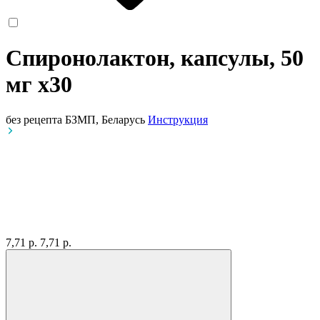
Спиронолактон, капсулы, 50
мг
x30
без рецепта
БЗМП, Беларусь
Инструкция
7,71 р.
7,71 р.