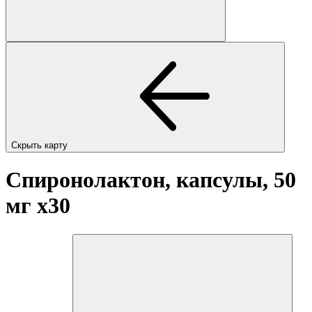
Скрыть карту
Спиронолактон, капсулы, 50
мг
x30