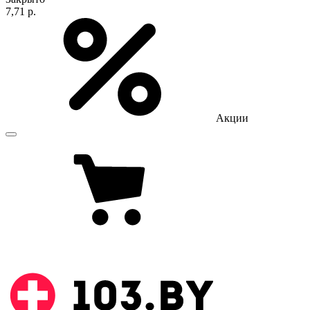
7,71 р.
Акции