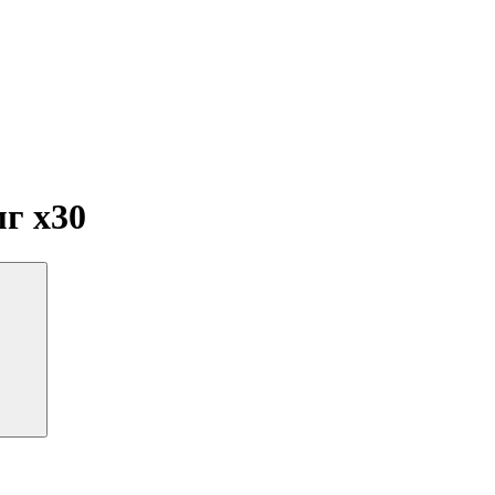
мг
x30