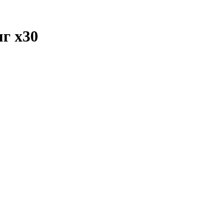
мг
x30