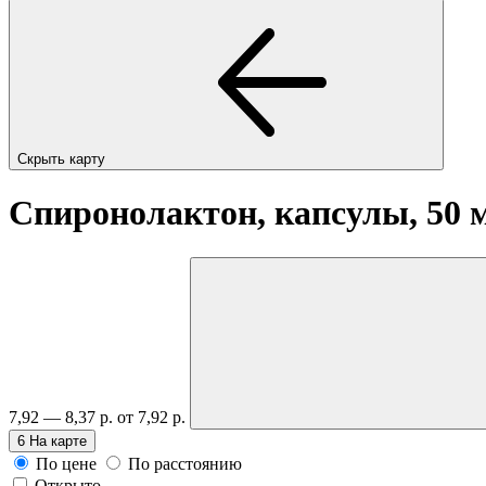
Скрыть карту
Спиронолактон, капсулы, 50 
7,92 — 8,37 р.
от 7,92 р.
6
На карте
По цене
По расстоянию
Открыто