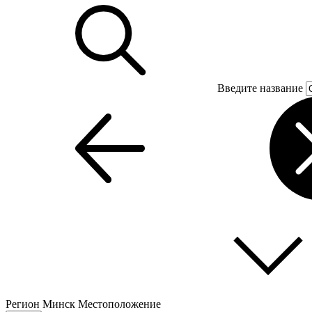
Введите название
Регион
Минск
Местоположение