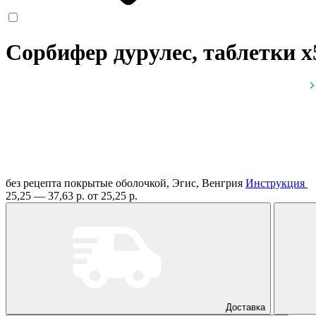
Сорбифер дурулес, таблетки
x
без рецепта
покрытые оболочкой, Эгис, Венгрия
Инструкция
25,25 — 37,63 р.
от 25,25 р.
Доставка