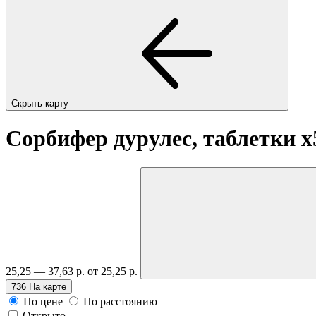
Скрыть карту
Сорбифер дурулес, таблетки
x
25,25 — 37,63 р.
от 25,25 р.
736
На карте
По цене
По расстоянию
Открыто