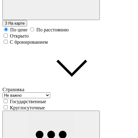
3
На карте
По цене
По расстоянию
Открыто
С бронированием
Страховка
Государственные
Круглосуточные