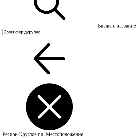
Введите название
Регион
Круглое г.п.
Местоположение