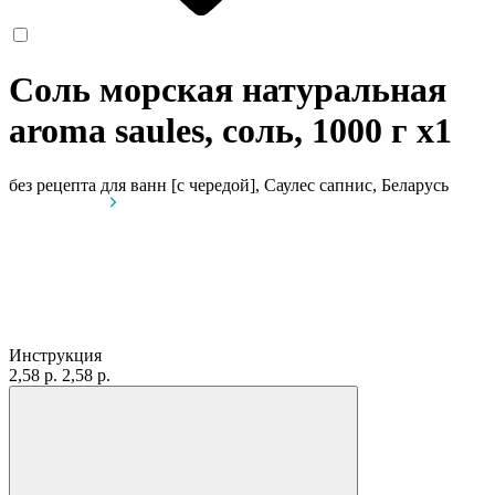
Соль морская натуральная
aroma saules, соль, 1000 г
x1
без рецепта
для ванн [с чередой], Саулес сапнис, Беларусь
Инструкция
2,58 р.
2,58 р.