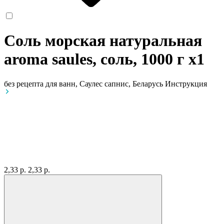
Соль морская натуральная
aroma saules, соль, 1000 г
x1
без рецепта
для ванн, Саулес сапнис, Беларусь
Инструкция
2,33 р.
2,33 р.