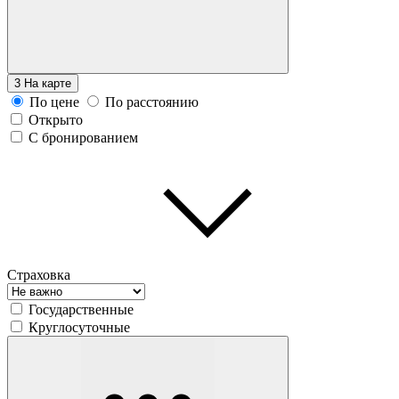
3
На карте
По цене
По расстоянию
Открыто
С бронированием
Страховка
Государственные
Круглосуточные