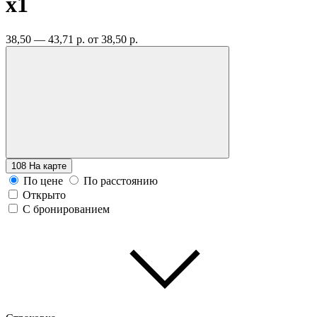
x1
38,50 — 43,71 р.
от 38,50 р.
108
На карте
По цене
По расстоянию
Открыто
С бронированием