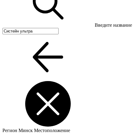
Введите название
Регион
Минск
Местоположение