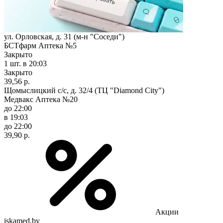
ул. Орловская, д. 31 (м-н "Соседи")
БСТфарм Аптека №5
Закрыто
1 шт.
в 20:03
Закрыто
39,56 р.
Щомыслицкий с/с, д. 32/4 (ТЦ "Diamond City")
Медвакс Аптека №20
до 22:00
в 19:03
до 22:00
39,90 р.
Акции
iskamed.by