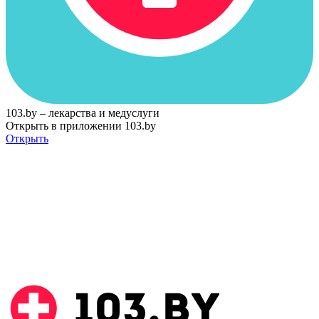
103.by – лекарства и медуслуги
Открыть в приложении 103.by
Открыть