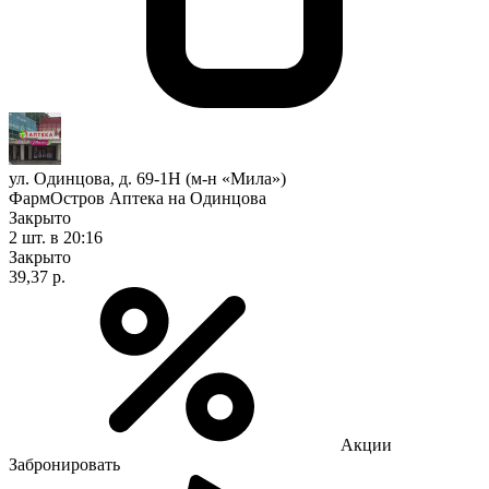
ул. Одинцова, д. 69-1Н (м-н «Мила»)
ФармОстров Аптека на Одинцова
Закрыто
2 шт.
в 20:16
Закрыто
39,37 р.
Акции
Забронировать