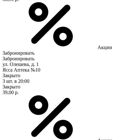
Акции
Забронировать
Забронировать
ул. Олешева, д. 1
Ясса Аптека №10
Закрыто
3 шт.
в 20:00
Закрыто
39,00 р.