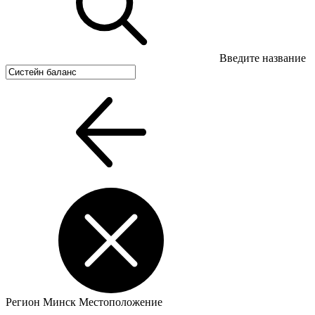
Введите название
Регион
Минск
Местоположение