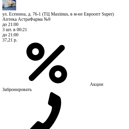
ул. Есенина, д. 76-1 (ТЦ Maximus, в м-не Евроопт Super)
Аптека АстраФарма №9
до 21:00
3 шт.
в 00:21
до 21:00
37,21 р.
Акции
Забронировать