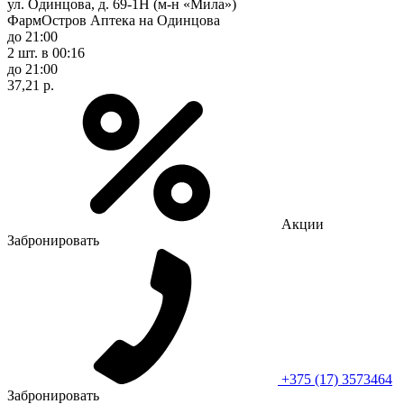
ул. Одинцова, д. 69-1Н (м-н «Мила»)
ФармОстров Аптека на Одинцова
до 21:00
2 шт.
в 00:16
до 21:00
37,21 р.
Акции
Забронировать
+375 (17) 3573464
Забронировать