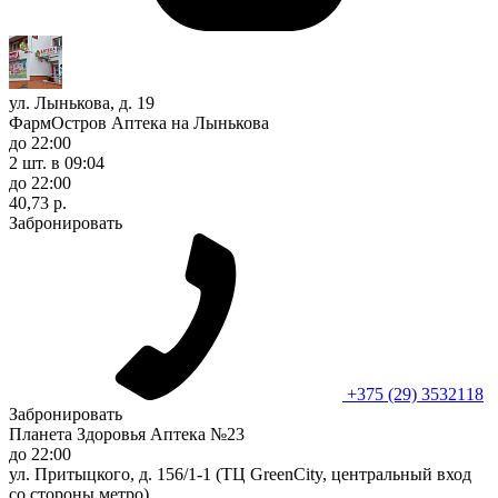
ул. Лынькова, д. 19
ФармОстров Аптека на Лынькова
до 22:00
2 шт.
в 09:04
до 22:00
40,73 р.
Забронировать
+375 (29) 3532118
Забронировать
Планета Здоровья Аптека №23
до 22:00
ул. Притыцкого, д. 156/1-1 (ТЦ GreenCity, центральный вход
со стороны метро)