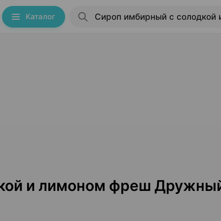
Каталог
кой и лимоном фреш Дружный