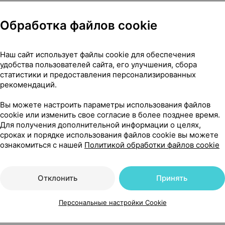
Обработка файлов cookie
Наш сайт использует файлы cookie для обеспечения
удобства пользователей сайта, его улучшения, сбора
Нет в п
дкой и лимоном фреш, сироп
,
100 мл
статистики и предоставления персонализированных
рекомендаций.
пта
Вы можете настроить параметры использования файлов
cookie или изменить свое согласие в более позднее время.
Для получения дополнительной информации о целях,
сроках и порядке использования файлов cookie вы можете
Нет в п
дкой и лимоном фреш, сироп
,
250 мл
ознакомиться с нашей
Политикой обработки файлов cookie
пта
Отклонить
Принять
Персональные настройки Cookie