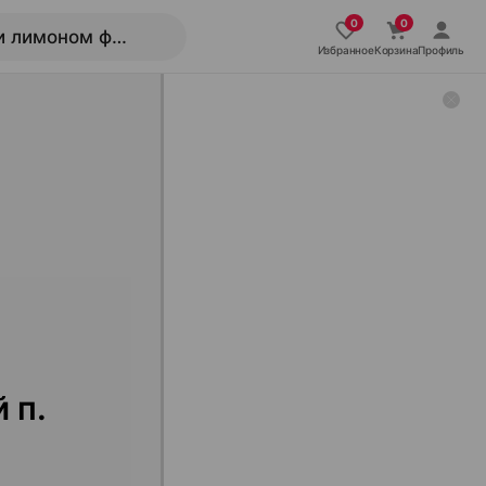
Избранное
Корзина
Профиль
 п.